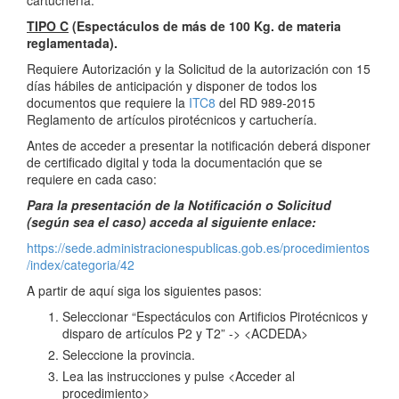
TIPO C
(Espectáculos de más de 100 Kg. de materia
reglamentada).
Requiere Autorización y la Solicitud de la autorización con 15
días hábiles de anticipación y disponer de todos los
documentos que requiere la
ITC8
del RD 989-2015
Reglamento de artículos pirotécnicos y cartuchería.
Antes de acceder a presentar la notificación deberá disponer
de certificado digital y toda la documentación que se
requiere en cada caso:
Para la presentación de la Notificación o Solicitud
(según sea el caso) acceda al siguiente enlace:
https://sede.administracionespublicas.gob.es/procedimientos
/index/categoria/42
A partir de aquí siga los siguientes pasos:
Seleccionar “Espectáculos con Artificios Pirotécnicos y
disparo de artículos P2 y T2” -> <ACDEDA>
Seleccione la provincia.
Lea las instrucciones y pulse <Acceder al
procedimiento>